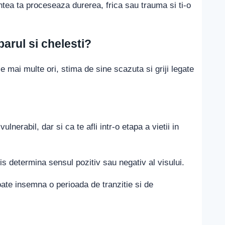
tea ta proceseaza durerea, frica sau trauma si ti-o
parul si chelesti?
e mai multe ori, stima de sine scazuta si griji legate
lnerabil, dar si ca te afli intr-o etapa a vietii in
 vis determina sensul pozitiv sau negativ al visului.
oate insemna o perioada de tranzitie si de