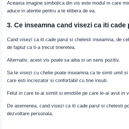
Aceasta imagine simbolica din vis este modul in care min
aduce in atentie pentru a te elibera de ea.
3. Ce inseamna cand visezi ca iti cade 
Cand visezi ca iti cade parul si chelesti inseamna, de cel
de faptul ca ti-a trecut tineretea.
Alternativ, acest vis poate sa aiba si un sens pozitiv.
Sa te visezi cu chelie poate inseamna ca te simti umil si vu
care esti increzator si confortabil cu tine insuti.
Felul in care te-ai simtit si emotiile pe care le-ai avut in
De asemenea, cand visezi ca iti cade parul si chelesti p
dezvoltare personala.