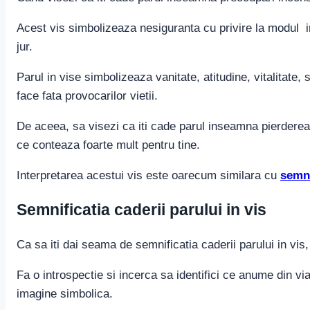
Acest vis simbolizeaza nesiguranta cu privire la modul in
jur.
Parul in vise simbolizeaza vanitate, atitudine, vitalitate
face fata provocarilor vietii.
De aceea, sa visezi ca iti cade parul inseamna pierderea i
ce conteaza foarte mult pentru tine.
Interpretarea acestui vis este oarecum similara cu
semni
Semnificatia caderii parului in vis
Ca sa iti dai seama de semnificatia caderii parului in vis
Fa o introspectie si incerca sa identifici ce anume din vi
imagine simbolica.