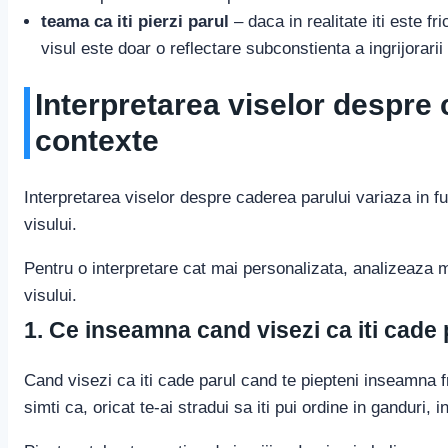
teama ca iti pierzi parul
– daca in realitate iti este f
visul este doar o reflectare subconstienta a ingrijorarii 
Interpretarea viselor despre 
contexte
Interpretarea viselor despre caderea parului variaza in fun
visului.
Pentru o interpretare cat mai personalizata, analizeaza met
visului.
1. Ce inseamna cand visezi ca iti cade 
Cand visezi ca iti cade parul cand te piepteni inseamna fr
simti ca, oricat te-ai stradui sa iti pui ordine in ganduri, in