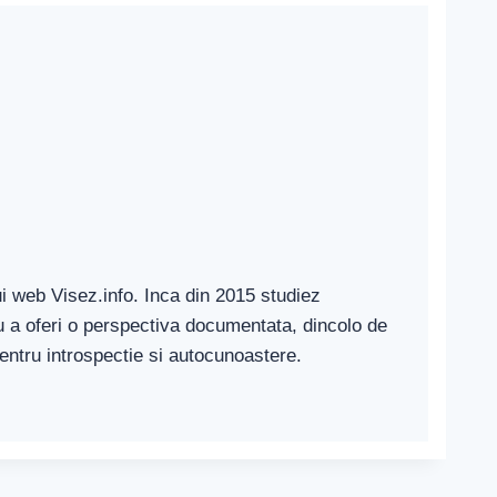
 web Visez.info. Inca din 2015 studiez
ru a oferi o perspectiva documentata, dincolo de
 pentru introspectie si autocunoastere.