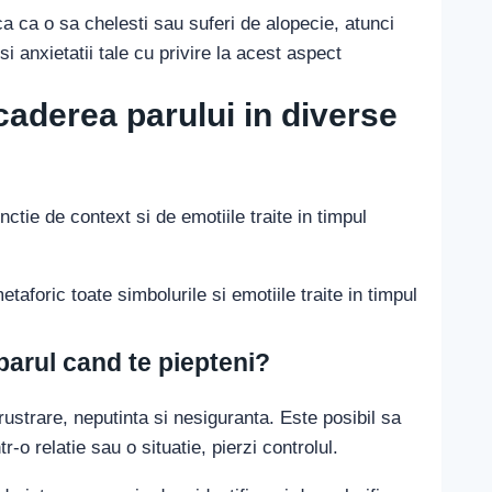
rica ca o sa chelesti sau suferi de alopecie, atunci
si anxietatii tale cu privire la acest aspect
caderea parului in diverse
ctie de context si de emotiile traite in timpul
aforic toate simbolurile si emotiile traite in timpul
parul cand te piepteni?
ustrare, neputinta si nesiguranta. Este posibil sa
tr-o relatie sau o situatie, pierzi controlul.