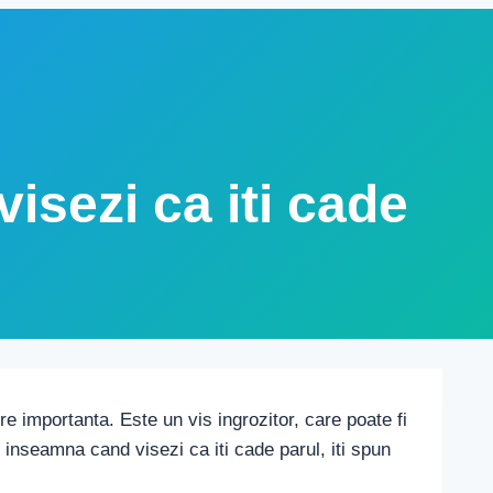
isezi ca iti cade
re importanta. Este un vis ingrozitor, care poate fi
 inseamna cand visezi ca iti cade parul, iti spun